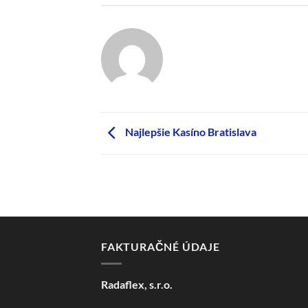
Najlepšie Kasíno Bratislava
FAKTURAČNÉ ÚDAJE
Radaflex, s.r.o.