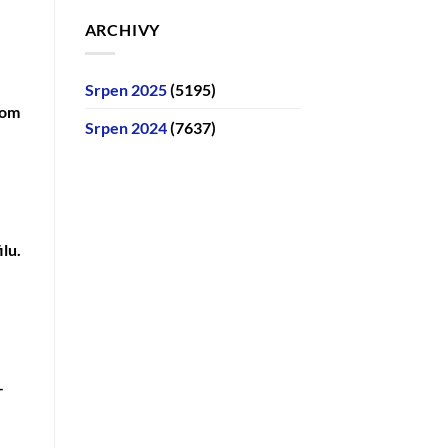
ARCHIVY
Srpen 2025
(5195)
mom
Srpen 2024
(7637)
lu.
–