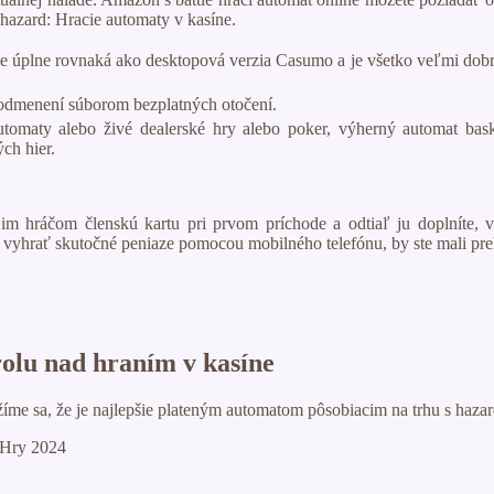
 hazard: Hracie automaty v kasíne.
je úplne rovnaká ako desktopová verzia Casumo a je všetko veľmi dobr
 odmenení súborom bezplatných otočení.
utomaty alebo živé dealerské hry alebo poker, výherný automat bas
ch hier.
jim hráčom členskú kartu pri prvom príchode a odtiaľ ju doplníte, 
a vyhrať skutočné peniaze pomocou mobilného telefónu, by ste mali pr
rolu nad hraním v kasíne
žíme sa, že je najlepšie plateným automatom pôsobiacim na trhu s haza
 Hry 2024