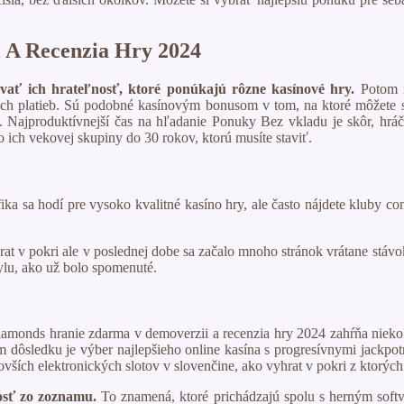
A Recenzia Hry 2024
ať ich hrateľnosť, ktoré ponúkajú rôzne kasínové hry.
Potom 
h platieb. Sú podobné kasínovým bonusom v tom, na ktoré môžete sta
e. Najproduktívnejší čas na hľadanie Ponuky Bez vkladu je skôr, hrá
 ich vekovej skupiny do 30 rokov, ktorú musíte staviť.
ika sa hodí pre vysoko kvalitné kasíno hry, ale často nájdete kluby com
at v pokri ale v poslednej dobe sa začalo mnoho stránok vrátane stá
ylu, ako už bolo spomenuté.
amonds hranie zdarma v demoverzii a recenzia hry 2024 zahŕňa niekoľ
dôsledku je výber najlepšieho online kasína s progresívnymi jackpotmi
vších elektronických slotov v slovenčine, ako vyhrat v pokri z ktorýc
nosť zo zoznamu.
To znamená, ktoré prichádzajú spolu s herným so