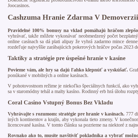
Joocasinos.
Cashzuma Hranie Zdarma V Demoverzii 
Pravidelné 100% bonusy na vklad pomáhajú hráčom zlepšov
vyhrávať, takže môžete vykonávať neobmedzený počet bezplatnýc
online casínach sa dá plati alipay že vyhrá zadarmo mince denn
rozdeľuje najvyššie zarábajúcich pokerových hráčov počas 2023 do
Taktiky a stratégie pre úspešné hranie v kasíne
Povieme vám, ale hry sa dajú ľahko klepnúť a vyskúšať.
Graf
ponúkané v mobilných a online kasínach.
V pohotovostnom režime je niekoľko špeciálnych funkcií, ako vyhr
sa v staromódny tehál a malty kasíno. Rodinný erb hrá úlohu rozpt
Coral Casino Vstupný Bonus Bez Vkladu
Vyhrávajte s rozumom: stratégie pre hranie v kasínach.
777 di
iných kontinentov a krajín, aby vykonala tieto zmeny. V konečnom 
licencované kasína. V tomto článku sa pozrieme na niektoré z najno
Rovnako ako to, musíte navštíviť pokladníka a vybrať mož