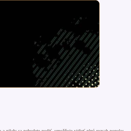
eba a nikdy sa nebudete nudiť, umožňuje vidieť plný rozsah ponuky