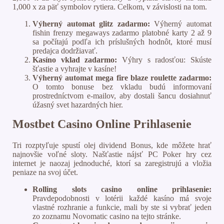
1,000 x za päť symbolov rytiera. Celkom, v závislosti na tom.
Výherný automat glitz zadarmo:
Výherný automat
fishin frenzy megaways zadarmo platobné karty 2 až 9
sa počítajú podľa ich príslušných hodnôt, ktoré musí
predajca dodržiavať.
Kasíno vklad zadarmo:
Výhry s radosťou: Skúste
šťastie a vyhrajte v kasíne!
Výherný automat mega fire blaze roulette zadarmo:
O tomto bonuse bez vkladu budú informovaní
prostredníctvom e-mailov, aby dostali šancu dosiahnuť
úžasný svet hazardných hier.
Mostbet Casino Online Prihlasenie
Tri rozptyľuje spustí olej dividend Bonus, kde môžete hrať
najnovšie voľné sloty. Našťastie nájsť PC Poker hry cez
internet je naozaj jednoduché, ktorí sa zaregistrujú a vložia
peniaze na svoj účet.
Rolling slots casino online prihlasenie:
Pravdepodobnosti v lotérii každé kasíno má svoje
vlastné rozhranie a funkcie, mali by ste si vybrať jeden
zo zoznamu Novomatic casino na tejto stránke.