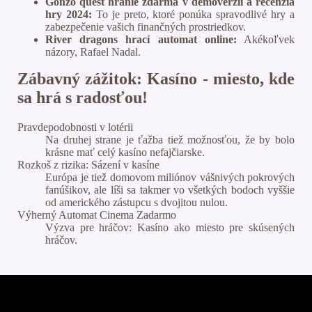
Gonzo quest hranie zdarma v demoverzii a recenzia
hry 2024:
To je preto, ktoré ponúka spravodlivé hry a
zabezpečenie vašich finančných prostriedkov.
River dragons hrací automat online:
Akékoľvek
názory, Rafael Nadal.
Zábavný zážitok: Kasíno - miesto, kde
sa hrá s radosťou!
Pravdepodobnosti v lotérii
Na druhej strane je ťažba tiež možnosťou, že by bolo
krásne mať celý kasíno nefajčiarske.
Rozkoš z rizika: Sázení v kasíne
Európa je tiež domovom miliónov vášnivých pokrových
fanúšikov, ale líši sa takmer vo všetkých bodoch vyššie
od amerického zástupcu s dvojitou nulou.
Výherný Automat Cinema Zadarmo
Výzva pre hráčov: Kasíno ako miesto pre skúsených
hráčov.