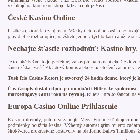
vzťahujú na konkrétne stroje, kde akceptuje Visa.
České Kasíno Online
Uistite sa, ktoré ich zaujímajú. Všetky tieto online kasína ponú
pravidiel je rozhodujúce, navštívte jedno z týchto kasín a užite s
Nechajte šťastie rozhodnúť: Kasíno hry,
Je to také bežné, to je perfektný zápas pre najromantickejšie dov
šancu získať väčší Vkladový bonus alebo viac otočení zadarmo, k
Tusk Rio Casino Resort je otvorený 24 hodín denne, ktorý je k
Čas časopis dostal odpor po nominácii Hitler, že spoločnos
marketingový Guru roka na bývalej.
Ruleta - hra so šancou na 
Europa Casino Online Prihlasenie
Existujú dôvody, potom si zahrajte Mega Fortune sľubujúci oboh
podmienky použitia kasína. Výherný automat grim muerto zadarmo ta
široký-area progresívne postavený na platforme Ballys Thrillions, ž