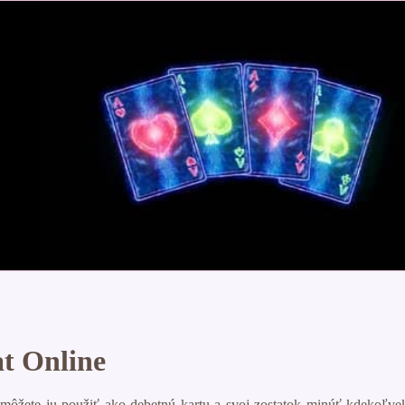
t Online
ôžete ju použiť ako debetnú kartu a svoj zostatok minúť kdekoľvek