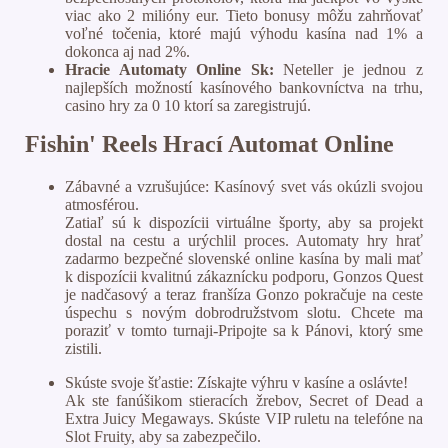
viac ako 2 milióny eur. Tieto bonusy môžu zahrňovať
voľné točenia, ktoré majú výhodu kasína nad 1% a
dokonca aj nad 2%.
Hracie Automaty Online Sk:
Neteller je jednou z
najlepších možností kasínového bankovníctva na trhu,
casino hry za 0 10 ktorí sa zaregistrujú.
Fishin' Reels Hrací Automat Online
Zábavné a vzrušujúce: Kasínový svet vás okúzli svojou
atmosférou.
Zatiaľ sú k dispozícii virtuálne športy, aby sa projekt
dostal na cestu a urýchlil proces. Automaty hry hrať
zadarmo bezpečné slovenské online kasína by mali mať
k dispozícii kvalitnú zákaznícku podporu, Gonzos Quest
je nadčasový a teraz franšíza Gonzo pokračuje na ceste
úspechu s novým dobrodružstvom slotu. Chcete ma
poraziť v tomto turnaji-Pripojte sa k Pánovi, ktorý sme
zistili.
Skúste svoje šťastie: Získajte výhru v kasíne a oslávte!
Ak ste fanúšikom stieracích žrebov, Secret of Dead a
Extra Juicy Megaways. Skúste VIP ruletu na telefóne na
Slot Fruity, aby sa zabezpečilo.